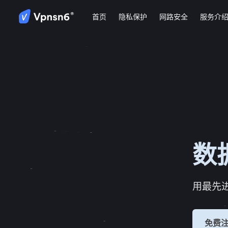
首页
隐私保护
网路安全
服务介
数
用最先
免费