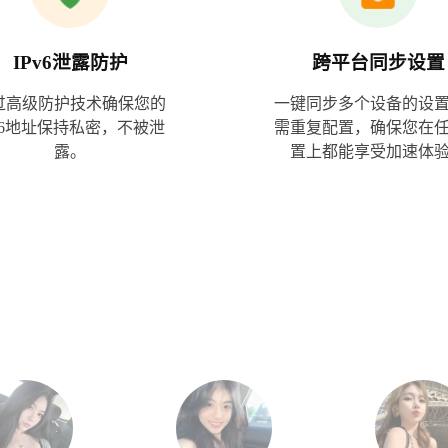
IPv6泄露防护
跨平台同步设置
过高级防护技术确保您的
一键同步多个设备的设
Pv6地址保持私密，不被泄
需重复配置，确保您在
露。
置上都能享受加速体