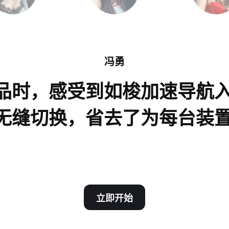
冯勇
品时，感受到如梭加速导航
无缝切换，省去了为每台装
立即开始