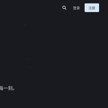
登录
注册
每一刻。