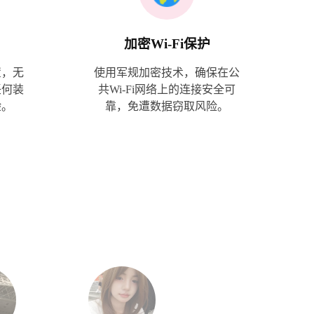
加密Wi-Fi保护
置，无
使用军规加密技术，确保在公
任何装
共Wi-Fi网络上的连接安全可
验。
靠，免遭数据窃取风险。