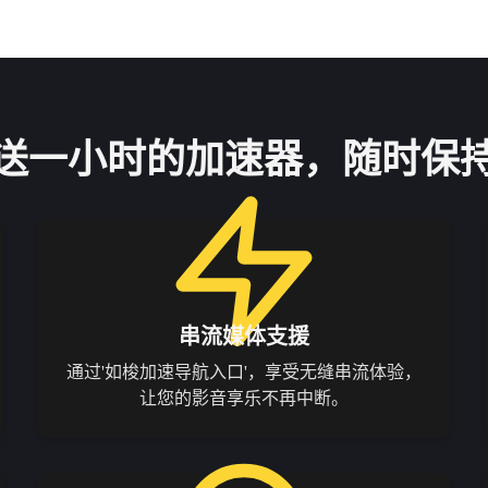
送一小时的加速器，随时保
串流媒体支援
通过'如梭加速导航入口'，享受无缝串流体验，
让您的影音享乐不再中断。