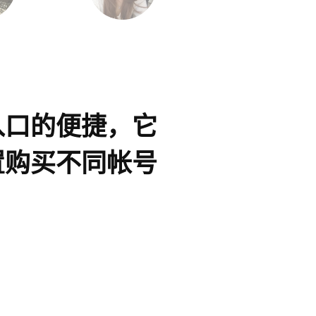
入口的便捷，它
此产品
置购买不同帐号
人资料